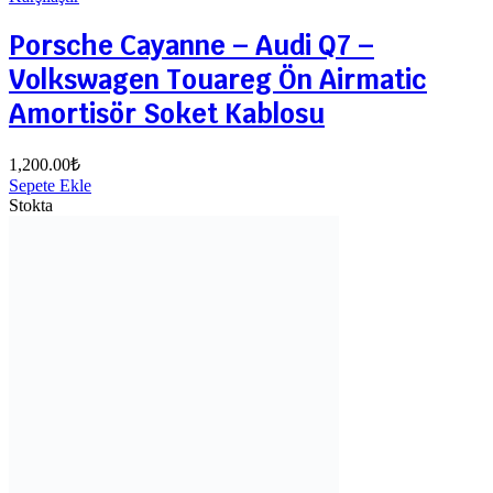
Porsche Cayanne – Audi Q7 –
Volkswagen Touareg Ön Airmatic
Amortisör Soket Kablosu
1,200.00
₺
Sepete Ekle
Stokta