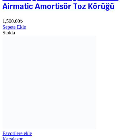
Airmatic Amortisör Toz Körüğü
1,500.00
₺
Sepete Ekle
Stokta
Favorilere ekle
Karşılaştır