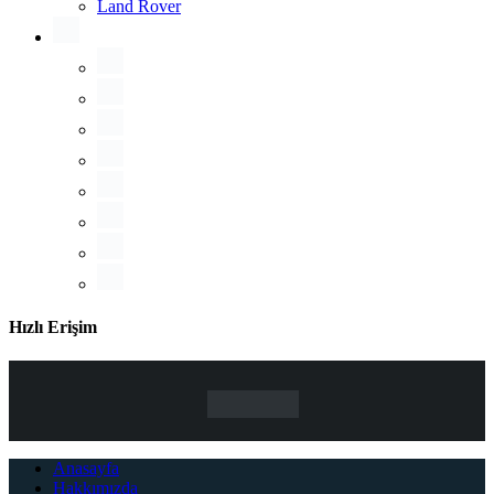
Land Rover
Hızlı Erişim
Anasayfa
Hakkımızda