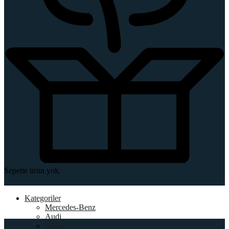
Sepette ürün yok.
Kategoriler
Mercedes-Benz
Audi
BMW