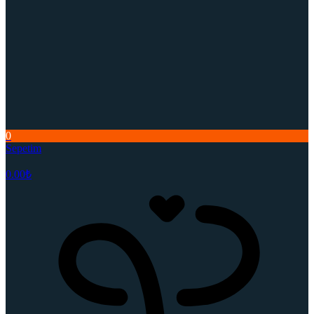
0
Sepetim
0.00
₺