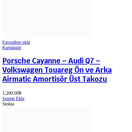
Favorilere ekle
Karşılaştır
Porsche Cayanne – Audi Q7 –
Volkswagen Touareg Ön ve Arka
Airmatic Amortisör Üst Takozu
1,200.00
₺
Sepete Ekle
Stokta