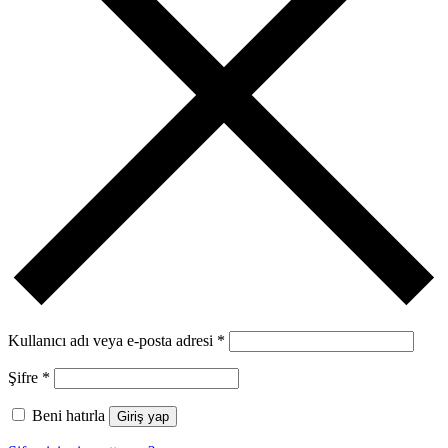
Kullanıcı adı veya e-posta adresi
*
Şifre
*
Beni hatırla
Giriş yap