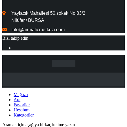
Yaylacık Mahallesi 50.sokak No:33/2
Nilüfer / BURSA
info@airmaticmerkezi.com
Bizi takip edin.
Mağaza
Ara
Favoriler
Hesabım
Kategoriler
Aramak için aşağıya birkaç kelime yazın