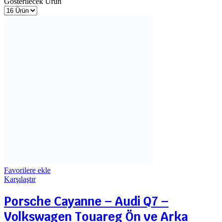
Gösterilecek Ürün
Favorilere ekle
Karşılaştır
Porsche Cayanne – Audi Q7 –
Volkswagen Touareg Ön ve Arka