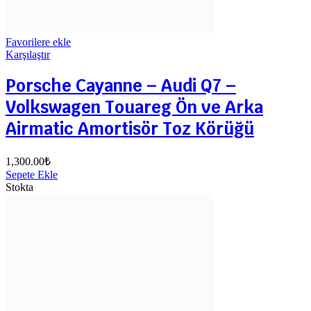
Favorilere ekle
Karşılaştır
Porsche Cayanne – Audi Q7 –
Volkswagen Touareg Ön ve Arka
Airmatic Amortisör Toz Körüğü
1,300.00
₺
Sepete Ekle
Stokta