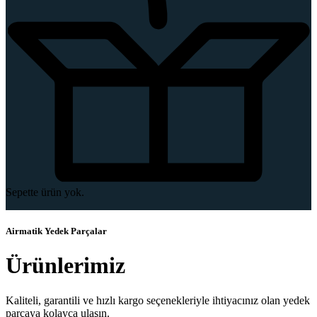
Sepette ürün yok.
Airmatik Yedek Parçalar
Ürünlerimiz
Kaliteli, garantili ve hızlı kargo seçenekleriyle ihtiyacınız olan yedek
parçaya kolayca ulaşın.