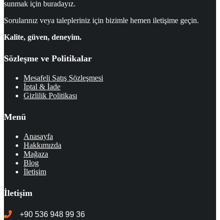
sunmak için buradayız.
Sorularınız veya talepleriniz için bizimle hemen iletişime geçin.
Kalite, güven, deneyim.
Sözleşme ve Politikalar
Mesafeli Satış Sözleşmesi
İptal & İade
Gizlilik Politikası
Menü
Anasayfa
Hakkımızda
Mağaza
Blog
İletişim
İletişim
+90 536 948 99 36