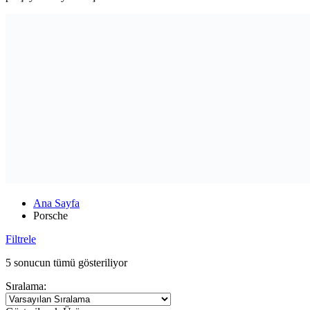
Ana Sayfa
Porsche
Filtrele
5 sonucun tümü gösteriliyor
Sıralama: