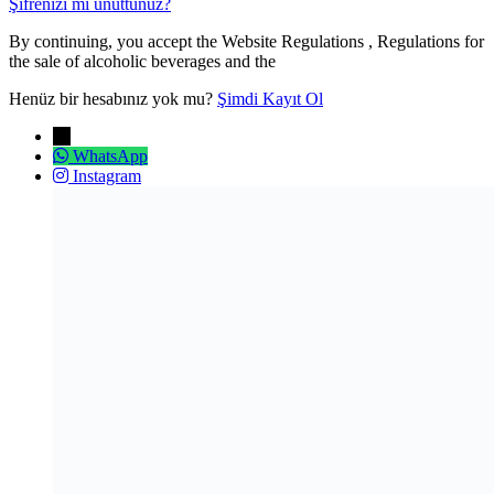
Şifrenizi mi unuttunuz?
By continuing, you accept the Website Regulations , Regulations for
the sale of alcoholic beverages and the
Henüz bir hesabınız yok mu?
Şimdi Kayıt Ol
→
WhatsApp
Instagram