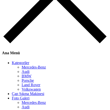
Ana Menü
Kategoriler
Mercedes-Benz
Audi
BMW
Porsche
Land Rover
Volkswagen
Çap Sıkma Makinesi
Foto Galeri
Mercedes-Benz
Audi