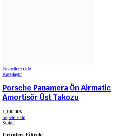
Favorilere ekle
Karşılaştır
Porsche Panamera Ön Airmatic
Amortisör Üst Takozu
1,100.00
₺
Sepete Ekle
Stokta
Ürünleri Filtrele