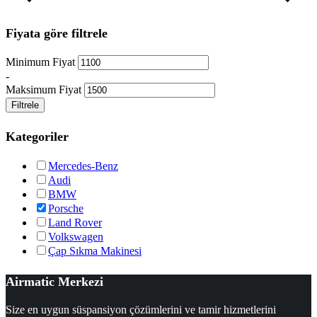
Fiyata göre filtrele
Minimum Fiyat
-
Maksimum Fiyat
Filtrele
Kategoriler
Mercedes-Benz
Audi
BMW
Porsche
Land Rover
Volkswagen
Çap Sıkma Makinesi
Airmatic Merkezi
Size en uygun süspansiyon çözümlerini ve tamir hizmetlerini