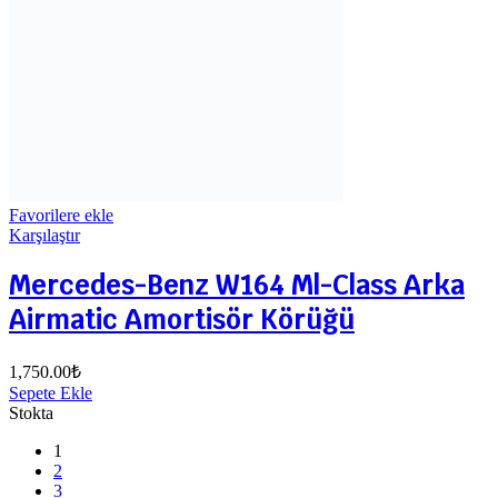
Favorilere ekle
Karşılaştır
Mercedes-Benz W164 Ml-Class Arka
Airmatic Amortisör Körüğü
1,750.00
₺
Sepete Ekle
Stokta
1
2
3