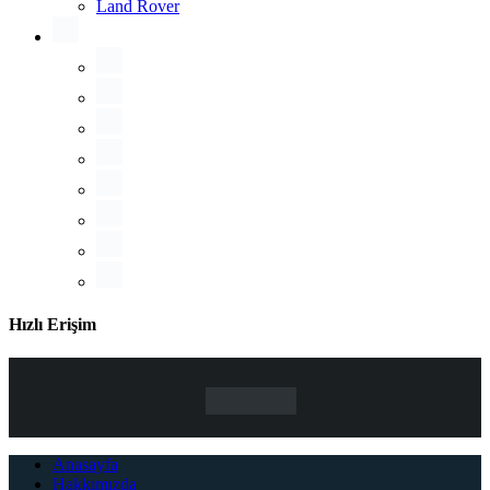
Land Rover
Hızlı Erişim
Anasayfa
Hakkımızda