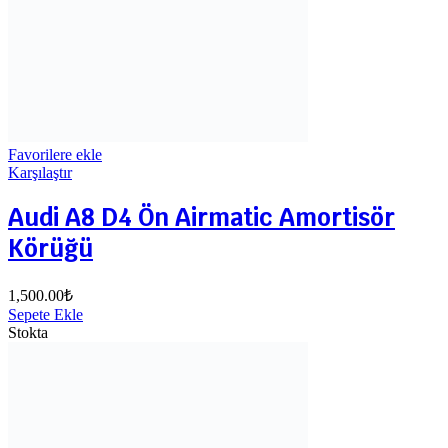
Favorilere ekle
Karşılaştır
Audi A8 D4 Ön Airmatic Amortisör
Körüğü
1,500.00
₺
Sepete Ekle
Stokta