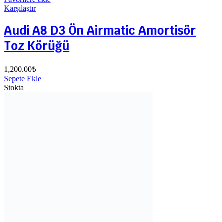
Karşılaştır
Audi A8 D3 Ön Airmatic Amortisör
Toz Körüğü
1,200.00
₺
Sepete Ekle
Stokta