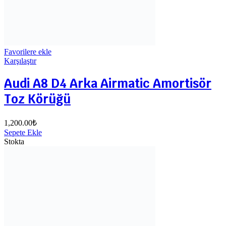
Favorilere ekle
Karşılaştır
Audi A8 D4 Arka Airmatic Amortisör
Toz Körüğü
1,200.00
₺
Sepete Ekle
Stokta