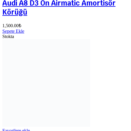
Audi A8 D3 Ön Airmatic Amortisör
Körüğü
1,500.00
₺
Sepete Ekle
Stokta
Favorilere ekle