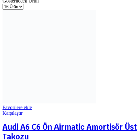
Gösterilecek Ürün
Favorilere ekle
Karşılaştır
Audi A6 C6 Ön Airmatic Amortisör Üst
Takozu