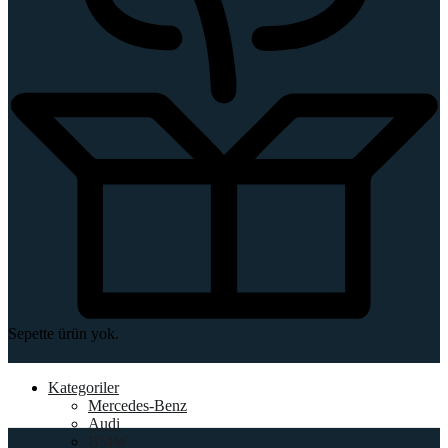
Sepette ürün yok.
Kategoriler
Mercedes-Benz
Audi
BMW