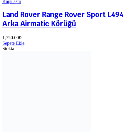
Karşılaştır
Land Rover Range Rover Sport L494
Arka Airmatic Körüğü
1,750.00
₺
Sepete Ekle
Stokta