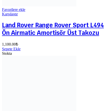
Favorilere ekle
Karşılaştır
Land Rover Range Rover Sport L494
Ön Airmatic Amortisör Üst Takozu
1,100.00
₺
Sepete Ekle
Stokta