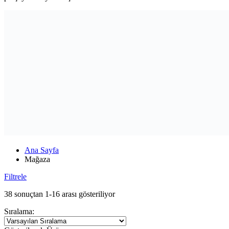
Ana Sayfa
Mağaza
Filtrele
38 sonuçtan 1-16 arası gösteriliyor
Sıralama: