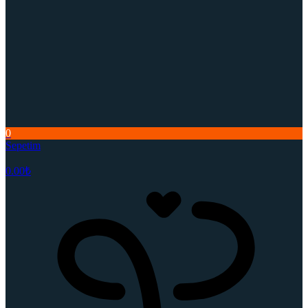
0
Sepetim
0.00
₺