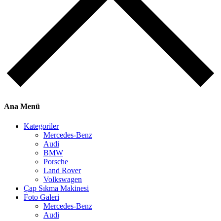
Ana Menü
Kategoriler
Mercedes-Benz
Audi
BMW
Porsche
Land Rover
Volkswagen
Çap Sıkma Makinesi
Foto Galeri
Mercedes-Benz
Audi