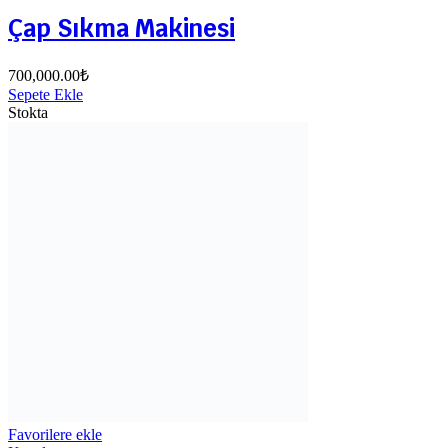
Çap Sıkma Makinesi
700,000.00
₺
Sepete Ekle
Stokta
Favorilere ekle