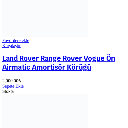
Favorilere ekle
Karşılaştır
Land Rover Range Rover Vogue Ön
Airmatic Amortisör Körüğü
2,000.00
₺
Sepete Ekle
Stokta