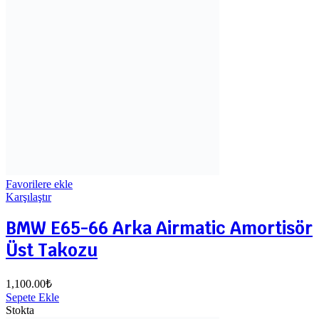
Favorilere ekle
Karşılaştır
BMW E65-66 Arka Airmatic Amortisör
Üst Takozu
1,100.00
₺
Sepete Ekle
Stokta