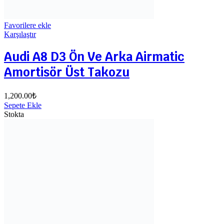
Favorilere ekle
Karşılaştır
Audi A8 D3 Ön Ve Arka Airmatic
Amortisör Üst Takozu
1,200.00
₺
Sepete Ekle
Stokta