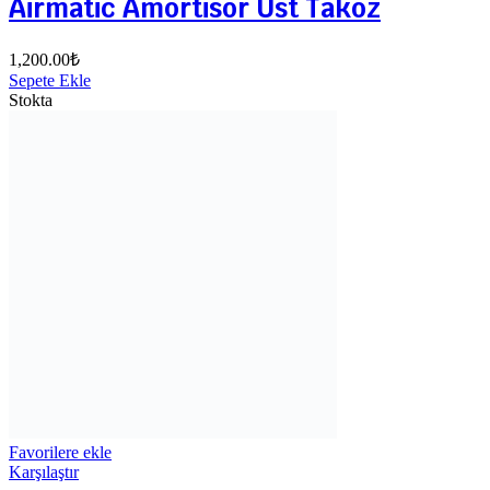
Airmatic Amortisör Üst Takoz
1,200.00
₺
Sepete Ekle
Stokta
Favorilere ekle
Karşılaştır