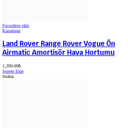
Favorilere ekle
Karşılaştır
Land Rover Range Rover Vogue Ön
Airmatic Amortisör Hava Hortumu
1,200.00
₺
Sepete Ekle
Stokta