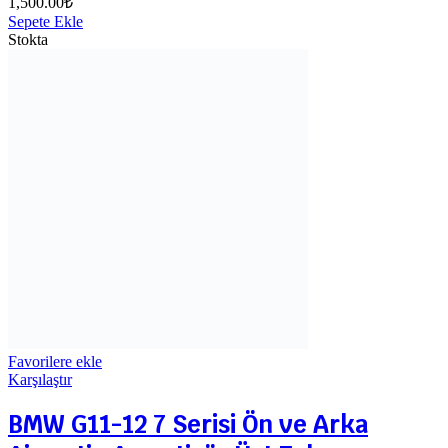
1,500.00
₺
Sepete Ekle
Stokta
Favorilere ekle
Karşılaştır
BMW G11-12 7 Serisi Ön ve Arka