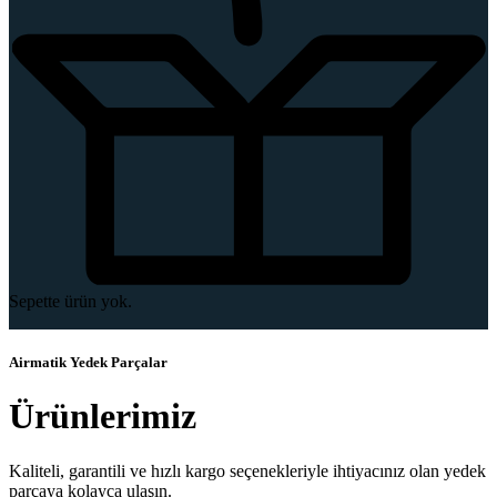
Sepette ürün yok.
Airmatik Yedek Parçalar
Ürünlerimiz
Kaliteli, garantili ve hızlı kargo seçenekleriyle ihtiyacınız olan yedek
parçaya kolayca ulaşın.