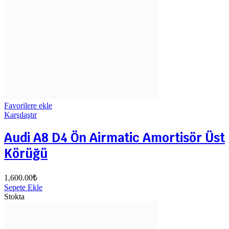
Favorilere ekle
Karşılaştır
Audi A8 D4 Ön Airmatic Amortisör Üst
Körüğü
1,600.00
₺
Sepete Ekle
Stokta