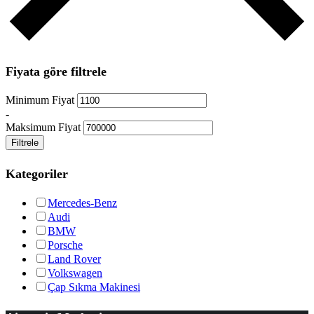
Fiyata göre filtrele
Minimum Fiyat
-
Maksimum Fiyat
Filtrele
Kategoriler
Mercedes-Benz
Audi
BMW
Porsche
Land Rover
Volkswagen
Çap Sıkma Makinesi